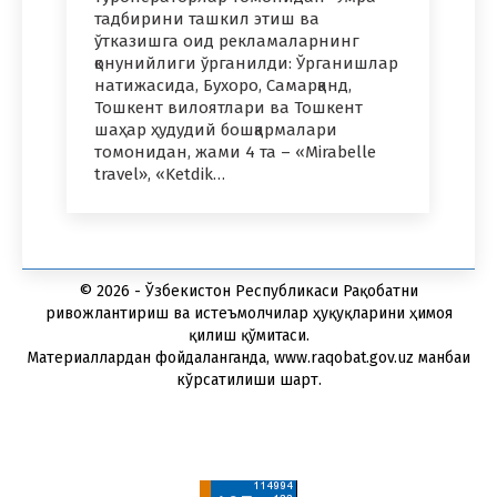
тадбирини ташкил этиш ва
ўтказишга оид рекламаларнинг
қонунийлиги ўрганилди: Ўрганишлар
натижасида, Бухоро, Самарқанд,
Тошкент вилоятлари ва Тошкент
шаҳар ҳудудий бошқармалари
томонидан, жами 4 та – «Mirabelle
travel», «Ketdik…
© 2026 - Ўзбекистон Республикаси Рақобатни
ривожлантириш ва истеъмолчилар ҳуқуқларини ҳимоя
қилиш қўмитаси.
Материаллардан фойдаланганда, www.raqobat.gov.uz манбаи
кўрсатилиши шарт.