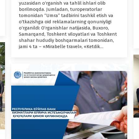
yuzasidan o‘rganish va tahlil ishlari olib
borilmoqda. Jumladan, turoperatorlar
tomonidan “Umra” tadbirini tashkil etish va
o‘tkazishga oid reklamalarning qonuniyligi
o‘rganildi: O‘rganishlar natijasida, Buxoro,
Samarqand, Toshkent viloyatlari va Toshkent
shahar hududiy boshqarmalari tomonidan,
jami 4 ta – «Mirabelle travel», «Ketdik…