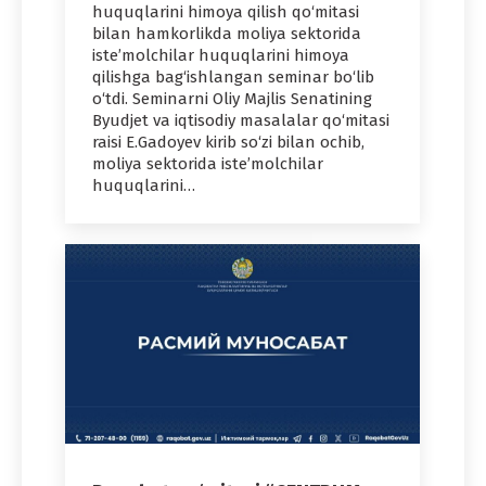
huquqlarini himoya qilish qo‘mitasi
bilan hamkorlikda moliya sektorida
iste’molchilar huquqlarini himoya
qilishga bag‘ishlangan seminar bo‘lib
o‘tdi. Seminarni Oliy Majlis Senatining
Byudjet va iqtisodiy masalalar qo‘mitasi
raisi E.Gadoyev kirib so‘zi bilan ochib,
moliya sektorida iste’molchilar
huquqlarini…