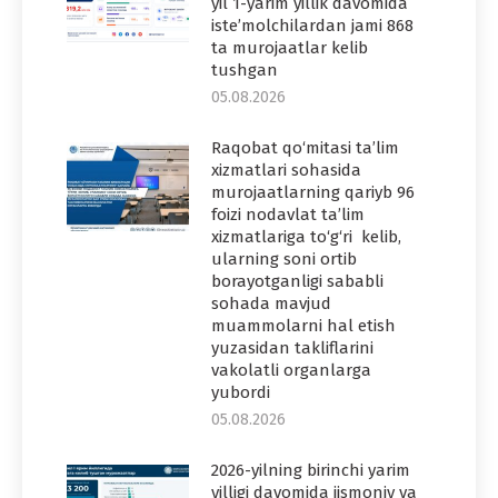
yil 1-yarim yillik davomida
iste’molchilardan jami 868
ta murojaatlar kelib
tushgan
05.08.2026
Raqobat qo‘mitasi ta’lim
xizmatlari sohasida
murojaatlarning qariyb 96
foizi nodavlat ta’lim
xizmatlariga to‘g‘ri kelib,
ularning soni ortib
borayotganligi sababli
sohada mavjud
muammolarni hal etish
yuzasidan takliflarini
vakolatli organlarga
yubordi
05.08.2026
2026-yilning birinchi yarim
yilligi davomida jismoniy va