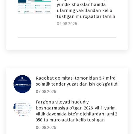
yuridik shaxslar hamda
ularning vakillaridan kelib
tushgan murojaatlar tahlili
04.08.2026
Raqobat qo‘mitasi tomonidan 5,7 mlrd
so‘mlik tender yuzasidan ish qo‘zg‘atildi
07.08.2026
Farg‘ona viloyati hududiy
boshqarmasiga o‘tgan 2026-yil 1-yarim
yillik davomida iste’molchilardan jami 2
358 ta murojaatlar kelib tushgan
06.08.2026