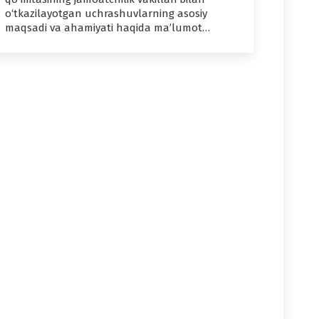
o‘tkazilayotgan uchrashuvlarning asosiy
maqsadi va ahamiyati haqida ma’lumot…