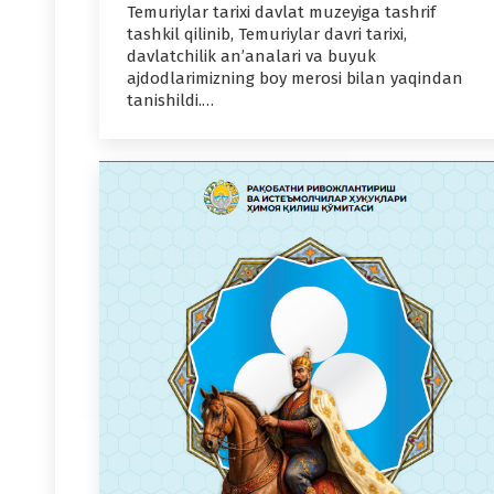
Temuriylar tarixi davlat muzeyiga tashrif
tashkil qilinib, Temuriylar davri tarixi,
davlatchilik an’analari va buyuk
ajdodlarimizning boy merosi bilan yaqindan
tanishildi.…