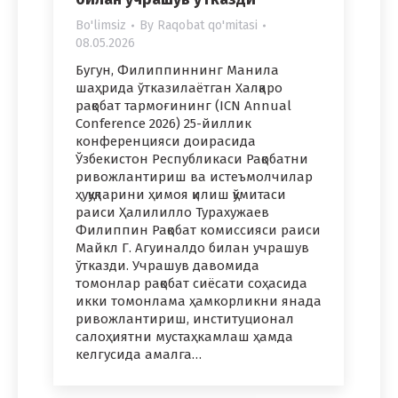
Bo'limsiz
By
Raqobat qo'mitasi
08.05.2026
Бугун, Филиппиннинг Манила
шаҳрида ўтказилаётган Халқаро
рақобат тармоғининг (ICN Annual
Conference 2026) 25-йиллик
конференцияси доирасида
Ўзбекистон Республикаси Рақобатни
ривожлантириш ва истеъмолчилар
ҳуқуқларини ҳимоя қилиш қўмитаси
раиси Ҳалилилло Турахужаев
Филиппин Рақобат комиссияси раиси
Майкл Г. Агуиналдо билан учрашув
ўтказди. Учрашув давомида
томонлар рақобат сиёсати соҳасида
икки томонлама ҳамкорликни янада
ривожлантириш, институционал
салоҳиятни мустаҳкамлаш ҳамда
келгусида амалга…