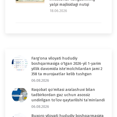
yalpi majlisidagi nutqi
18.06.2026
Farg‘ona viloyati hududiy
boshqarmasiga o‘tgan 2026-yil 1-yarim
yillik davomida iste’molchilardan jami 2
358 ta murojaatlar kelib tushgan
06.08.2026
Raqobat qo‘mitasi aralashuvi bilan
tadbirkordan gaz uchun asossiz
undirilgan to‘lov qaytarilishi ta’minlandi
06.08.2026
Buxoro viloyati hududiy boshqarmasiga