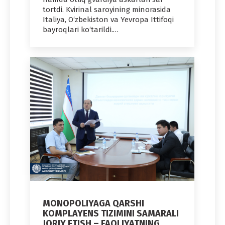
tortdi. Kvirinal saroyining minorasida
Italiya, O‘zbekiston va Yevropa Ittifoqi
bayroqlari ko‘tarildi.…
MONOPOLIYAGA QARSHI
KOMPLAYENS TIZIMINI SAMARALI
JORIY ETISH – FAOLIYATNING