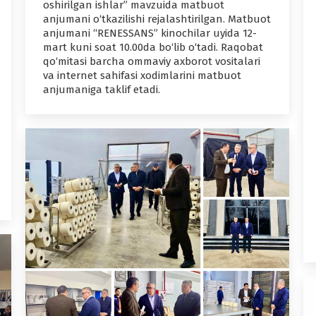
oshirilgan ishlar” mavzuida matbuot
anjumani o‘tkazilishi rejalashtirilgan. Matbuot
anjumani “RENESSANS” kinochilar uyida 12-
mart kuni soat 10.00da bo‘lib o‘tadi. Raqobat
qo‘mitasi barcha ommaviy axborot vositalari
va internet sahifasi xodimlarini matbuot
anjumaniga taklif etadi.