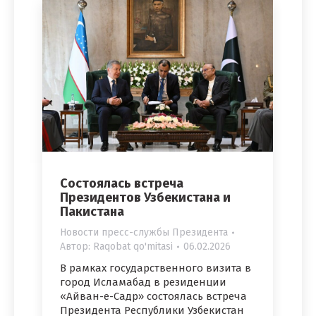
Состоялась встреча
Президентов Узбекистана и
Пакистана
Новости пресс-службы Президента
Автор:
Raqobat qo'mitasi
06.02.2026
В рамках государственного визита в
город Исламабад в резиденции
«Айван-е-Садр» состоялась встреча
Президента Республики Узбекистан