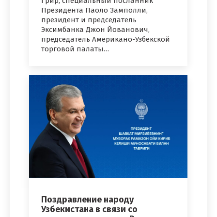
Грир, специальный посланник
Президента Паоло Замполли,
президент и председатель
Эксимбанка Джон Йованович,
председатель Американо-Узбекской
торговой палаты…
Поздравление народу
Узбекистана в связи со