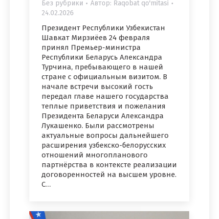
Без рубрики
Автор:
Raqobat qo'mitasi
24.02.2026
Президент Республики Узбекистан
Шавкат Мирзиёев 24 февраля
принял Премьер-министра
Республики Беларусь Александра
Турчина, пребывающего в нашей
стране с официальным визитом. В
начале встречи высокий гость
передал главе нашего государства
теплые приветствия и пожелания
Президента Беларуси Александра
Лукашенко. Были рассмотрены
актуальные вопросы дальнейшего
расширения узбекско-белорусских
отношений многопланового
партнёрства в контексте реализации
договоренностей на высшем уровне.
С…