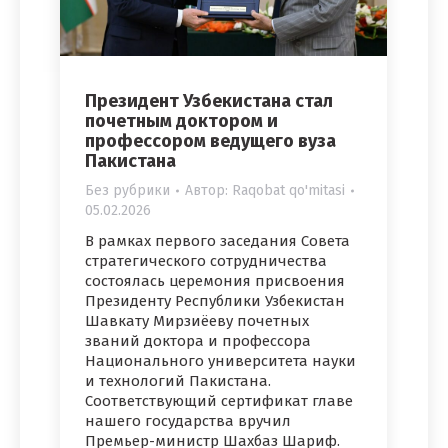
Президент Узбекистана стал
почетным доктором и
профессором ведущего вуза
Пакистана
Без рубрики
Автор:
Raqobat qo'mitasi
05.02.2026
В рамках первого заседания Совета
стратегического сотрудничества
состоялась церемония присвоения
Президенту Республики Узбекистан
Шавкату Мирзиёеву почетных
званий доктора и профессора
Национального университета науки
и технологий Пакистана.
Соответствующий сертификат главе
нашего государства вручил
Премьер-министр Шахбаз Шариф.