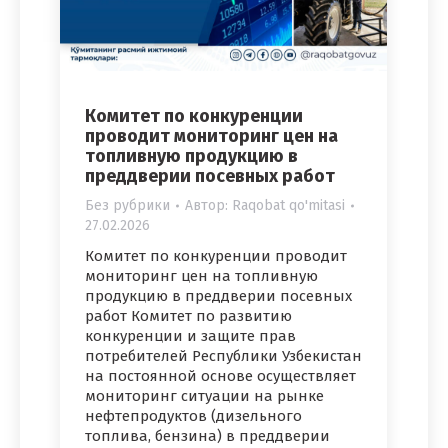
Комитет по конкуренции
проводит мониторинг цен на
топливную продукцию в
преддверии посевных работ
Без рубрики
Автор:
Raqobat qo'mitasi
27.02.2026
Комитет по конкуренции проводит
мониторинг цен на топливную
продукцию в преддверии посевных
работ Комитет по развитию
конкуренции и защите прав
потребителей Республики Узбекистан
на постоянной основе осуществляет
мониторинг ситуации на рынке
нефтепродуктов (дизельного
топлива, бензина) в преддверии