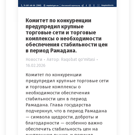
Комитет по конкуренции
предупредил крупные
торговые сети и торговые
комплексы о необходимости
обеспечения стабильности цен
в период Рамадана.
Новости
Автор:
Raqobat qo'mitasi
16.02.2026
Комитет по конкуренции
предупредил крупные торговые сети
и торговые комплексы о
необходимости обеспечения
стабильности цен в период
Рамадана. Глава государства
подчеркнул, что в период Рамадана
— символа щедрости, доброты и
благодарности — особенно важно
обеспечить стабильность цен на