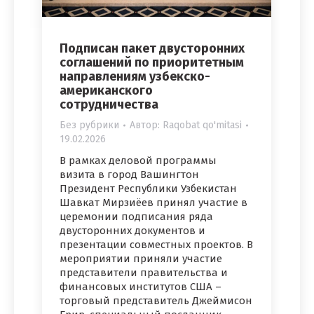
Подписан пакет двусторонних
соглашений по приоритетным
направлениям узбекско-
американского
сотрудничества
Без рубрики
Автор:
Raqobat qo'mitasi
19.02.2026
В рамках деловой программы
визита в город Вашингтон
Президент Республики Узбекистан
Шавкат Мирзиёев принял участие в
церемонии подписания ряда
двусторонних документов и
презентации совместных проектов. В
мероприятии приняли участие
представители правительства и
финансовых институтов США –
торговый представитель Джеймисон