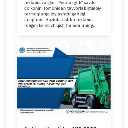
reklama roligini “Penuar.guli” savdo
do‘konini tomonidan tayyorlab ijtimoiy
tarmoqlarga joylashtirilganligi
aniqlandi. Hozirda ushbu reklama
roligini ko‘rib chiqish hamda uning…