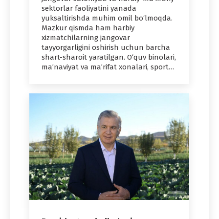
sektorlar faoliyatini yanada
yuksaltirishda muhim omil bo‘lmoqda.
Mazkur qismda ham harbiy
xizmatchilarning jangovar
tayyorgarligini oshirish uchun barcha
shart-sharoit yaratilgan. O‘quv binolari,
ma’naviyat va ma’rifat xonalari, sport…