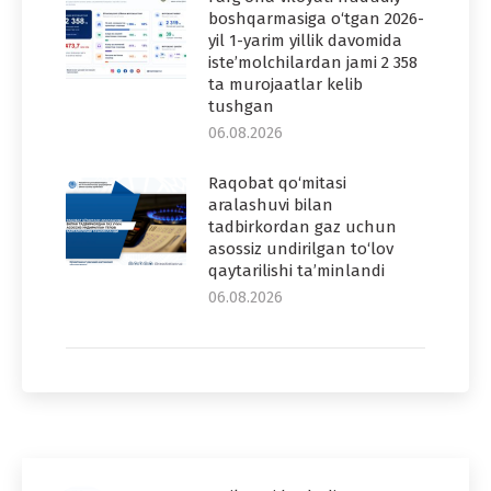
boshqarmasiga o‘tgan 2026-
yil 1-yarim yillik davomida
iste’molchilardan jami 2 358
ta murojaatlar kelib
tushgan
06.08.2026
Raqobat qo‘mitasi
aralashuvi bilan
tadbirkordan gaz uchun
asossiz undirilgan to‘lov
qaytarilishi ta’minlandi
06.08.2026