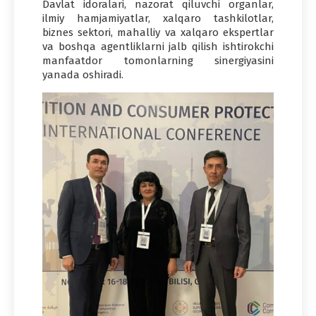
Davlat idoralari, nazorat qiluvchi organlar,
ilmiy hamjamiyatlar, xalqaro tashkilotlar,
biznes sektori, mahalliy va xalqaro ekspertlar
va boshqa agentliklarni jalb qilish ishtirokchi
manfaatdor tomonlarning sinergiyasini
yanada oshiradi.