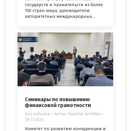
государств и правительств из более
150 стран мира, руководители
авторитетных международных…
Семинары по повышению
финансовой грамотности
Без рубрики
Автор:
Raqobat qo'mitasi
29.11.2023
Комитет по развитию конкуренции и