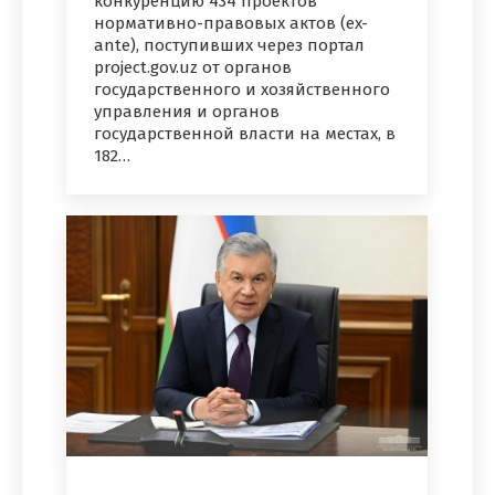
конкуренцию 434 проектов
нормативно-правовых актов (ex-
ante), поступивших через портал
project.gov.uz от органов
государственного и хозяйственного
управления и органов
государственной власти на местах, в
182…