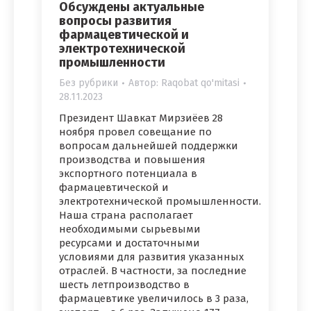
Обсуждены актуальные
вопросы развития
фармацевтической и
электротехнической
промышленности
Без рубрики
Автор:
Raqobat qo'mitasi
28.11.2023
Президент Шавкат Мирзиёев 28
ноября провел совещание по
вопросам дальнейшей поддержки
производства и повышения
экспортного потенциала в
фармацевтической и
электротехнической промышленности.
Наша страна располагает
необходимыми сырьевыми
ресурсами и достаточными
условиями для развития указанных
отраслей. В частности, за последние
шесть летпроизводство в
фармацевтике увеличилось в 3 раза,