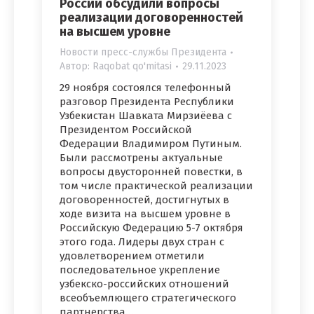
России обсудили вопросы
реализации договоренностей
на высшем уровне
Новости пресс-службы Президента
Автор:
Raqobat qo'mitasi
29.11.2023
29 ноября состоялся телефонный
разговор Президента Республики
Узбекистан Шавката Мирзиёева с
Президентом Российской
Федерации Владимиром Путиным.
Были рассмотрены актуальные
вопросы двусторонней повестки, в
том числе практической реализации
договоренностей, достигнутых в
ходе визита на высшем уровне в
Российскую Федерацию 5-7 октября
этого года. Лидеры двух стран с
удовлетворением отметили
последовательное укрепление
узбекско-российских отношений
всеобъемлющего стратегического
партнерства…