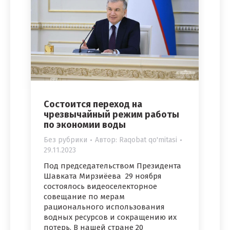
Состоится переход на
чрезвычайный режим работы
по экономии воды
Без рубрики
Автор:
Raqobat qo'mitasi
29.11.2023
Под председательством Президента
Шавката Мирзиёева 29 ноября
состоялось видеоселекторное
совещание по мерам
рационального использования
водных ресурсов и сокращению их
потерь. В нашей стране 20