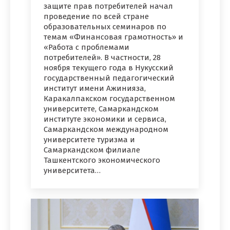
защите прав потребителей начал
проведение по всей стране
образовательных семинаров по
темам «Финансовая грамотность» и
«Работа с проблемами
потребителей». В частности, 28
ноября текущего года в Нукусский
государственный педагогический
институт имени Ажинияза,
Каракалпакском государственном
университете, Самаркандском
институте экономики и сервиса,
Самаркандском международном
университете туризма и
Самаркандском филиале
Ташкентского экономического
университета…