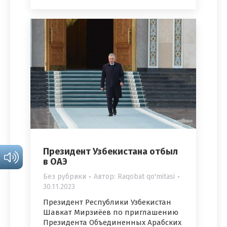
Президент Узбекистана отбыл
в ОАЭ
Без рубрики
Автор:
Raqobat qo'mitasi
30.11.2023
Президент Республики Узбекистан
Шавкат Мирзиёев по приглашению
Президента Объединенных Арабских