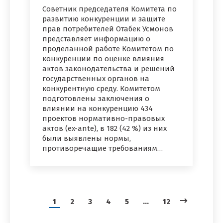
Советник председателя Комитета по
развитию конкуренции и защите
прав потребителей Отабек Усмонов
представляет информацию о
проделанной работе Комитетом по
конкуренции по оценке влияния
актов законодательства и решений
государственных органов на
конкурентную среду. Комитетом
подготовлены заключения о
влиянии на конкуренцию 434
проектов нормативно-правовых
актов (ex-ante), в 182 (42 %) из них
были выявлены нормы,
противоречащие требованиям…
1
2
3
4
5
…
12