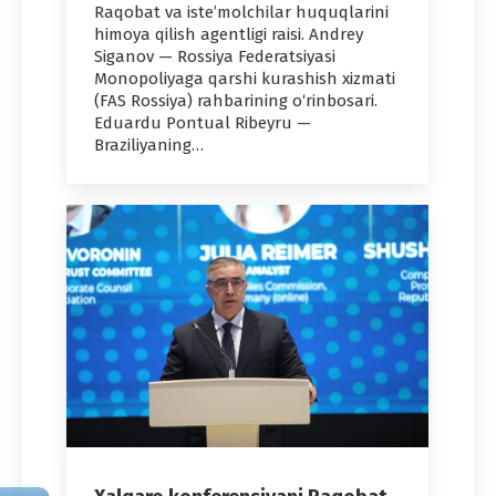
Raqobat va iste’molchilar huquqlarini
himoya qilish agentligi raisi. Andrey
Siganov — Rossiya Federatsiyasi
Monopoliyaga qarshi kurashish xizmati
(FAS Rossiya) rahbarining o‘rinbosari.
Eduardu Pontual Ribeyru —
Braziliyaning…