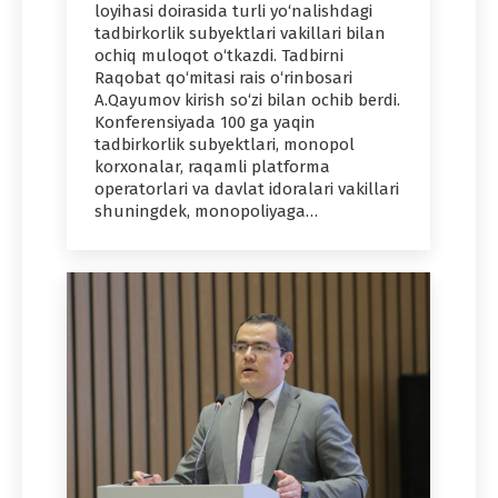
loyihasi doirasida turli yo‘nalishdagi
tadbirkorlik subyektlari vakillari bilan
ochiq muloqot o‘tkazdi. Tadbirni
Raqobat qo‘mitasi rais o‘rinbosari
A.Qayumov kirish so‘zi bilan ochib berdi.
Konferensiyada 100 ga yaqin
tadbirkorlik subyektlari, monopol
korxonalar, raqamli platforma
operatorlari va davlat idoralari vakillari
shuningdek, monopoliyaga…