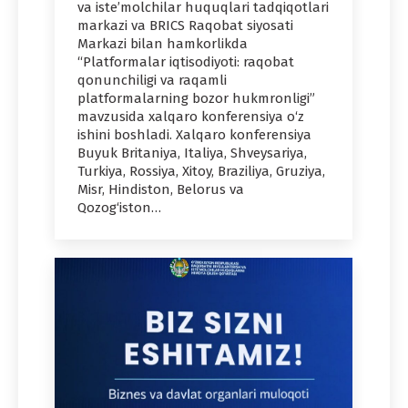
va iste’molchilar huquqlari tadqiqotlari
markazi va BRICS Raqobat siyosati
Markazi bilan hamkorlikda
“Platformalar iqtisodiyoti: raqobat
qonunchiligi va raqamli
platformalarning bozor hukmronligi”
mavzusida xalqaro konferensiya o‘z
ishini boshladi. Xalqaro konferensiya
Buyuk Britaniya, Italiya, Shveysariya,
Turkiya, Rossiya, Xitoy, Braziliya, Gruziya,
Misr, Hindiston, Belorus va
Qozog‘iston…