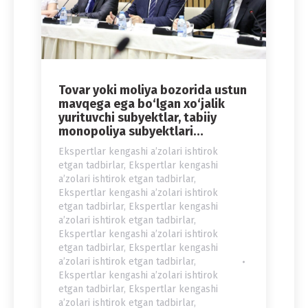
Tovar yoki moliya bozorida ustun
mavqega ega bo‘lgan xo‘jalik
yurituvchi subyektlar, tabiiy
monopoliya subyektlari…
Ekspertlar kengashi a’zolari ishtirok
etgan tadbirlar
,
Ekspertlar kengashi
a’zolari ishtirok etgan tadbirlar
,
Ekspertlar kengashi a’zolari ishtirok
etgan tadbirlar
,
Ekspertlar kengashi
a’zolari ishtirok etgan tadbirlar
,
Ekspertlar kengashi a’zolari ishtirok
etgan tadbirlar
,
Ekspertlar kengashi
a’zolari ishtirok etgan tadbirlar
,
Ekspertlar kengashi a’zolari ishtirok
etgan tadbirlar
,
Ekspertlar kengashi
a’zolari ishtirok etgan tadbirlar
,