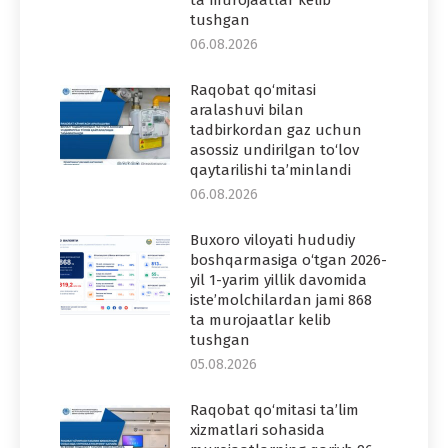
tushgan
06.08.2026
Raqobat qo‘mitasi
aralashuvi bilan
tadbirkordan gaz uchun
asossiz undirilgan to‘lov
qaytarilishi ta’minlandi
06.08.2026
Buxoro viloyati hududiy
boshqarmasiga o‘tgan 2026-
yil 1-yarim yillik davomida
iste’molchilardan jami 868
ta murojaatlar kelib
tushgan
05.08.2026
Raqobat qo‘mitasi ta’lim
xizmatlari sohasida