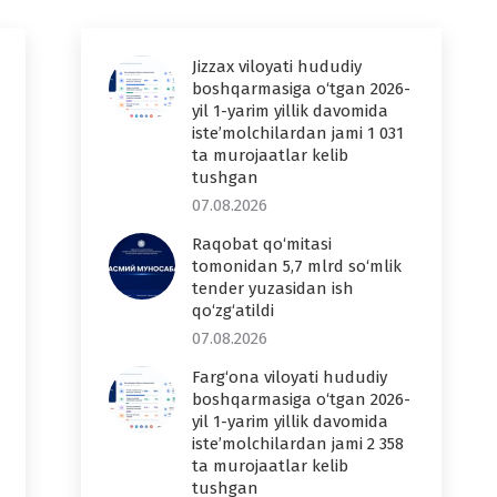
Jizzax viloyati hududiy
boshqarmasiga o‘tgan 2026-
yil 1-yarim yillik davomida
iste’molchilardan jami 1 031
ta murojaatlar kelib
tushgan
07.08.2026
Raqobat qo‘mitasi
tomonidan 5,7 mlrd so‘mlik
tender yuzasidan ish
qo‘zg‘atildi
07.08.2026
Farg‘ona viloyati hududiy
boshqarmasiga o‘tgan 2026-
yil 1-yarim yillik davomida
iste’molchilardan jami 2 358
ta murojaatlar kelib
tushgan