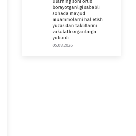
ularning soni ortib
borayotganligi sababli
sohada mavjud
muammolarni hal etish
yuzasidan takliflarini
vakolatli organlarga
yubordi
05.08.2026