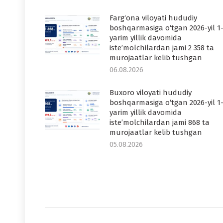
Farg‘ona viloyati hududiy
boshqarmasiga o‘tgan 2026-yil 1
yarim yillik davomida
iste’molchilardan jami 2 358 ta
murojaatlar kelib tushgan
06.08.2026
Buxoro viloyati hududiy
boshqarmasiga o‘tgan 2026-yil 1
yarim yillik davomida
iste’molchilardan jami 868 ta
murojaatlar kelib tushgan
05.08.2026