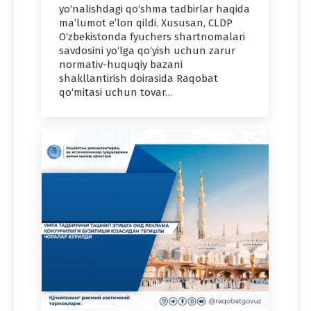
yo‘nalishdagi qo‘shma tadbirlar haqida
ma’lumot e’lon qildi. Xususan, CLDP
O‘zbekistonda fyuchers shartnomalari
savdosini yo‘lga qo‘yish uchun zarur
normativ-huquqiy bazani
shakllantirish doirasida Raqobat
qo‘mitasi uchun tovar…