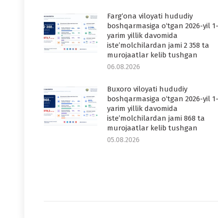
Farg‘ona viloyati hududiy
boshqarmasiga o‘tgan 2026-yil 1
yarim yillik davomida
iste’molchilardan jami 2 358 ta
murojaatlar kelib tushgan
06.08.2026
Buxoro viloyati hududiy
boshqarmasiga o‘tgan 2026-yil 1
yarim yillik davomida
iste’molchilardan jami 868 ta
murojaatlar kelib tushgan
05.08.2026