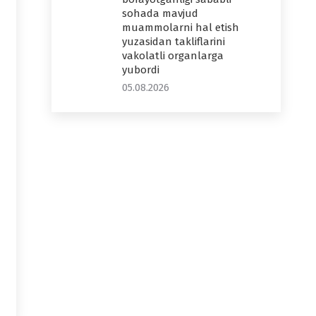
sohada mavjud
muammolarni hal etish
yuzasidan takliflarini
vakolatli organlarga
yubordi
05.08.2026