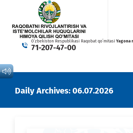
Oʻzbekiston Respublikasi Raqobat qoʻmitasi
Yagona 
71-207-47-00
Daily Archives:
06.07.2026