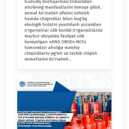
hududiy boshqarmasi tomonidan
aholining manfaatlarini himoya qilish,
xizmat ko‘rsatish sifatini oshirish
hamda chiqindilar bilan bog‘liq
ekologik holatni yaxshilash yuzasidan
o‘rganishlar olib borildi O‘rganishlarda
mazkur viloyatda faoliyat olib
borayotgan «AND OBOD» MChJ
tomonidan aholiga maishiy
chiqindilarni yig‘ish va tashib chiqish
xizmatlarini ko‘rsatish…