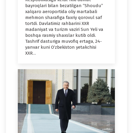
bayroqlari bilan bezatilgan “Shoudu”
xalqaro aeroportida oliy martabali
mehmon sharafiga faxriy qorovul saf
tortdi. Davlatimiz rahbarini XXR
madaniyat va turizm vaziri Sun Yeli va
boshqa rasmiy shaxslar kutib oldi.
Tashrif dasturiga muvofiq ertaga, 24-
yanvar kuni O‘zbekiston yetakchisi
XXR…