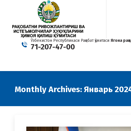
Ўзбекистон Республикаси Рақобат қўмитаси
Ягона рақ
71-207-47-00
Monthly Archives:
Январь 202