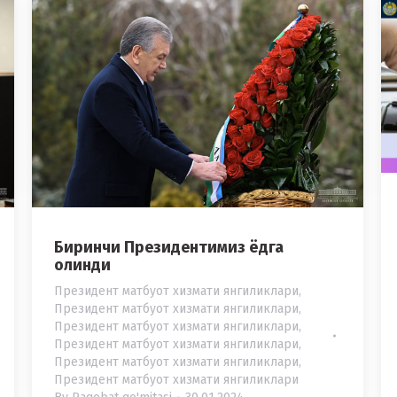
Биринчи Президентимиз ёдга
олинди
Президент матбуот хизмати янгиликлари
,
Президент матбуот хизмати янгиликлари
,
Президент матбуот хизмати янгиликлари
,
Президент матбуот хизмати янгиликлари
,
Президент матбуот хизмати янгиликлари
,
Президент матбуот хизмати янгиликлари