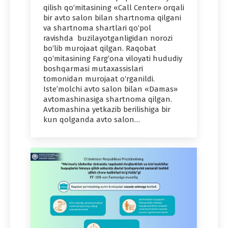
qilish qo‘mitasining «Call Center» orqali
bir avto salon bilan shartnoma qilgani
va shartnoma shartlari qo‘pol
ravishda buzilayotganligidan norozi
bo‘lib murojaat qilgan. Raqobat
qo‘mitasining Farg‘ona viloyati hududiy
boshqarmasi mutaxassislari
tomonidan murojaat o‘rganildi.
Iste’molchi avto salon bilan «Damas»
avtomashinasiga shartnoma qilgan.
Avtomashina yetkazib berilishiga bir
kun qolganda avto salon…