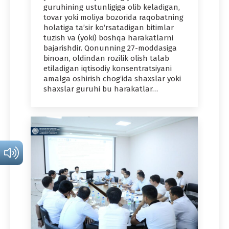
guruhining ustunligiga olib keladigan,
tovar yoki moliya bozorida raqobatning
holatiga ta’sir ko‘rsatadigan bitimlar
tuzish va (yoki) boshqa harakatlarni
bajarishdir. Qonunning 27-moddasiga
binoan, oldindan rozilik olish talab
etiladigan iqtisodiy konsentratsiyani
amalga oshirish chog‘ida shaxslar yoki
shaxslar guruhi bu harakatlar…