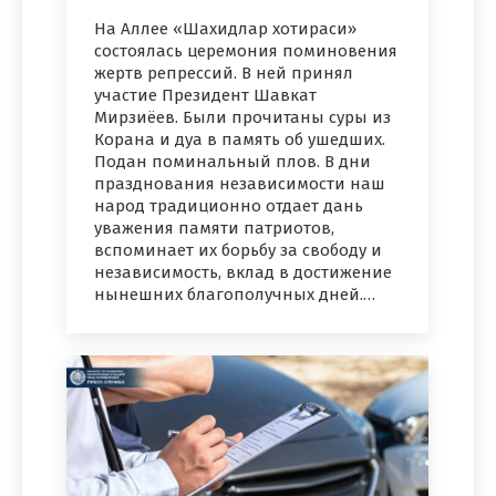
На Аллее «Шахидлар хотираси»
состоялась церемония поминовения
жертв репрессий. В ней принял
участие Президент Шавкат
Мирзиёев. Были прочитаны суры из
Корана и дуа в память об ушедших.
Подан поминальный плов. В дни
празднования независимости наш
народ традиционно отдает дань
уважения памяти патриотов,
вспоминает их борьбу за свободу и
независимость, вклад в достижение
нынешних благополучных дней.…