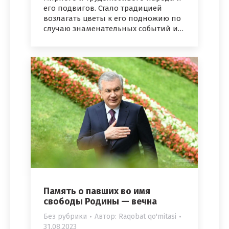
его подвигов. Стало традицией
возлагать цветы к его подножию по
случаю знаменательных событий и…
Память о павших во имя
свободы Родины — вечна
Без рубрики
Автор:
Raqobat qo'mitasi
31.08.2023