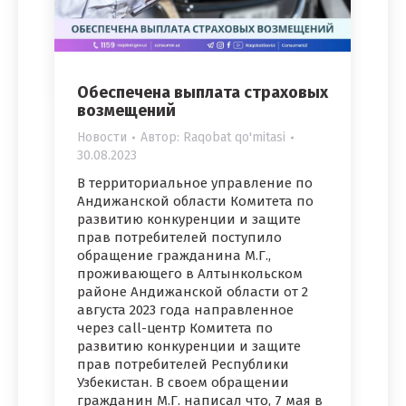
Обеспечена выплата страховых
возмещений
Новости
Автор:
Raqobat qo'mitasi
30.08.2023
В территориальное управление по
Андижанской области Комитета по
развитию конкуренции и защите
прав потребителей поступило
обращение гражданина М.Г.,
проживающего в Алтынкольском
районе Андижанской области от 2
августа 2023 года направленное
через call-центр Комитета по
развитию конкуренции и защите
прав потребителей Республики
Узбекистан. В своем обращении
гражданин М.Г. написал что, 7 мая в