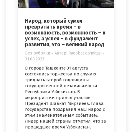
Народ, который сумел
превратить время – в
возможность, возможность – в
успех, а успех – в фундамент
развития, это – великий народ
Без рубрики
Автор:
Raqobat qo'mitasi
31.08.2023
В городе Ташкенте 31 августа
состоялись торжества по случаю
тридцать второй годовщины
государственной независимости
Республики Узбекистан. В
мероприятии принял участие
Президент Шавкат Мирзиёев. Глава
государства поздравил наш народ с
этим знаменательным событием.
Лидер нашей страны отметил, что за
прошедшее время Узбекистан,