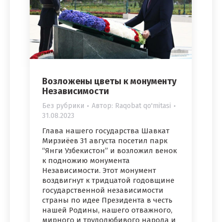
Возложены цветы к монументу
Независимости
Без рубрики
Автор:
Raqobat qo'mitasi
31.08.2023
Глава нашего государства Шавкат
Мирзиёев 31 августа посетил парк
“Янги Узбекистон” и возложил венок
к подножию монумента
Независимости. Этот монумент
воздвигнут к тридцатой годовщине
государственной независимости
страны по идее Президента в честь
нашей Родины, нашего отважного,
мирного и трудолюбивого народа и