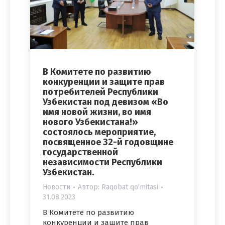
В Комитете по развитию
конкуренции и защите прав
потребителей Республики
Узбекистан под девизом «Во
имя новой жизни, во имя
нового Узбекистана!»
состоялось мероприятие,
посвященное 32-й годовщине
государственной
независимости Республики
Узбекистан.
Новости
Автор:
Raqobat qo'mitasi
31.08.2023
В Комитете по развитию
конкуренции и защите прав