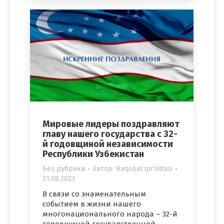
Мировые лидеры поздравляют
главу нашего государства с 32-
й годовщиной независимости
Республики Узбекистан
Без рубрики
Автор:
Raqobat qo'mitasi
31.08.2023
В связи со знаменательным
событием в жизни нашего
многонационального народа – 32-й