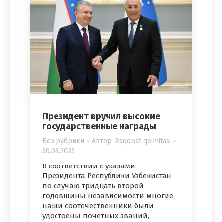
Президент вручил высокие
государственные награды
Без рубрики
Автор:
Raqobat qo'mitasi
30.08.2023
В соответствии с указами
Президента Республики Узбекистан
по случаю тридцать второй
годовщины независимости многие
наши соотечественники были
удостоены почетных званий,