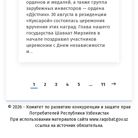
орденов и медалей, а также группа
зарубежных инвесторов — ордена
«Дўстлик». 30 августа в резиденции
«Куксарой» состоялась церемония
вручения этих наград. Глава нашего
государства Шавкат Мирзиёев в
начале поздравил участников
церемонии с Днем независимости
и…
1
2
3
4
5
…
11
© 2026 - Комитет по развитию конкуренции и защите прав
Потребителей Республики Узбекистан
При использовании материалов сайта www.raqobat.gov.uz
ссылка на источник обязательна.