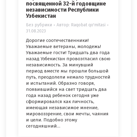
посвященной 32-й годовщине
независимости Республики
Узбекистан
Без рубрики
Автор:
Raqobat qo'mitasi
31.08.2023
Дорогие соотечественники!
Уважаемые ветераны, молодежь!
Уважаемые гости! Тридцать два года
назад Узбекистан провозгласил свою
независимость. За минувший
период вместе мы прошли большой
путь, преодолели немало трудностей
и испытаний. Образно говоря,
появившийся на свет тридцать два
года назад ребенок сегодня уже
сформировался как личность,
имеющая независимое мнение,
мировоззрение, свои мечты, чаяния
и цели. Подобно этому
сегодняшний…