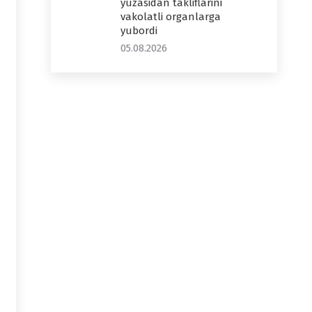
yuzasidan takliflarini
vakolatli organlarga
yubordi
05.08.2026