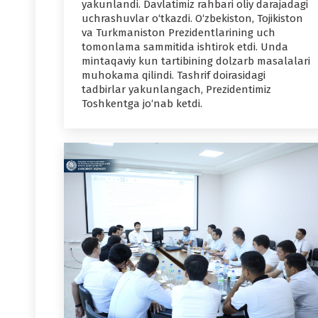
yakunlandi. Davlatimiz rahbari oliy darajadagi
uchrashuvlar o‘tkazdi. O‘zbekiston, Tojikiston
va Turkmaniston Prezidentlarining uch
tomonlama sammitida ishtirok etdi. Unda
mintaqaviy kun tartibining dolzarb masalalari
muhokama qilindi. Tashrif doirasidagi
tadbirlar yakunlangach, Prezidentimiz
Toshkentga jo‘nab ketdi.