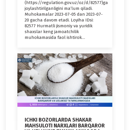
(https://regulation.gov.uz/oz/d/82577)ga
joylashtirilganligini ma’lum qiladi.
Muhokamalar 2023-07-05 dan 2023-07-
20 gacha davom etadi. Loyiha IDsi:
82577 Hurmatli jismoniy va yuridik
shaxslar keng jamoatchilik
muhokamasida faol ishtirok…
ICHKI BOZORLARDA SHAKAR
MAHSULOTI NARXLARI BARQAROR