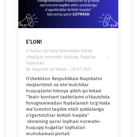
E’LON!
Eʼlonlar
,
Qo‘mita tomonidan ishlab
chiqilgan normativ-huquqiy hujjatlar
loyihalari
By
Raqobat qo'mitasi
05.07.2023
O‘zbekiston Respublikasi Raqobatni
rivojlantirish va iste’molchilar
huquqlarini himoya qilish qo‘mitasi
“Teatr-kontsert tadbirlarini o‘tkazishda
fonogrammadan foydalanish to‘g‘risida
maʼlumotni taqdim etish qoidalariga
o‘zgartirishlar kiritish haqida”
Idoraning qaror loyihasi normativ-
huquqiy hujjatlar loyihalari
muhokamasi portali