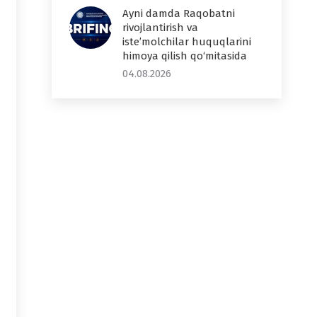
Ayni damda Raqobatni
rivojlantirish va
iste’molchilar huquqlarini
himoya qilish qo‘mitasida
04.08.2026