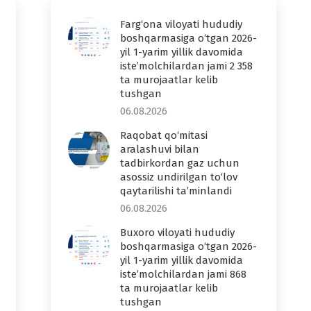
Farg‘ona viloyati hududiy
boshqarmasiga o‘tgan 2026-
yil 1-yarim yillik davomida
iste’molchilardan jami 2 358
ta murojaatlar kelib
tushgan
06.08.2026
Raqobat qo‘mitasi
aralashuvi bilan
tadbirkordan gaz uchun
asossiz undirilgan to‘lov
qaytarilishi ta’minlandi
06.08.2026
Buxoro viloyati hududiy
boshqarmasiga o‘tgan 2026-
yil 1-yarim yillik davomida
iste’molchilardan jami 868
ta murojaatlar kelib
tushgan