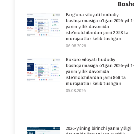
Boshq
Farg‘ona viloyati hududiy
boshqarmasiga o‘tgan 2026-yil 1
yarim yillik davomida
iste’molchilardan jami 2 358 ta
murojaatlar kelib tushgan
06.08.2026
Buxoro viloyati hududiy
boshqarmasiga o‘tgan 2026-yil 1
yarim yillik davomida
iste’molchilardan jami 868 ta
murojaatlar kelib tushgan
05.08.2026
2026-yilning birinchi yarim yilligi