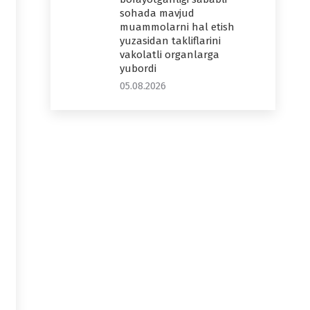
sohada mavjud
muammolarni hal etish
yuzasidan takliflarini
vakolatli organlarga
yubordi
05.08.2026