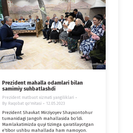
Prezident mahalla odamlari bilan
samimiy suhbatlashdi
Prezident matbuot xizmati yangiliklari
By
Raqobat qo'mitasi
12.05.2023
Prezident Shavkat Mirziyoyev Shayxontohur
tumanidagi Jangoh mahallasida bo‘ldi.
Mamlakatimizda quyi tizimga qaratilayotgan
e’tibor ushbu mahallada ham namoyon.