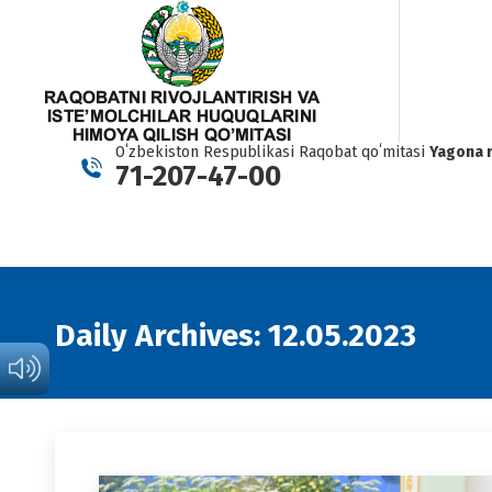
Oʻzbekiston Respublikasi Raqobat qoʻmitasi
Yagona 
71-207-47-00
Daily Archives:
12.05.2023