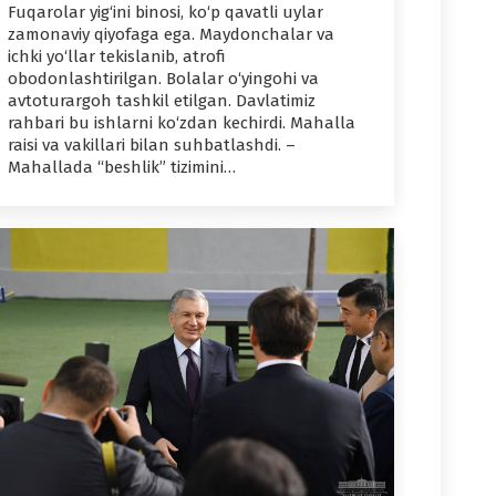
Fuqarolar yig‘ini binosi, ko‘p qavatli uylar
zamonaviy qiyofaga ega. Maydonchalar va
ichki yo‘llar tekislanib, atrofi
obodonlashtirilgan. Bolalar o‘yingohi va
avtoturargoh tashkil etilgan. Davlatimiz
rahbari bu ishlarni ko‘zdan kechirdi. Mahalla
raisi va vakillari bilan suhbatlashdi. –
Mahallada “beshlik” tizimini…