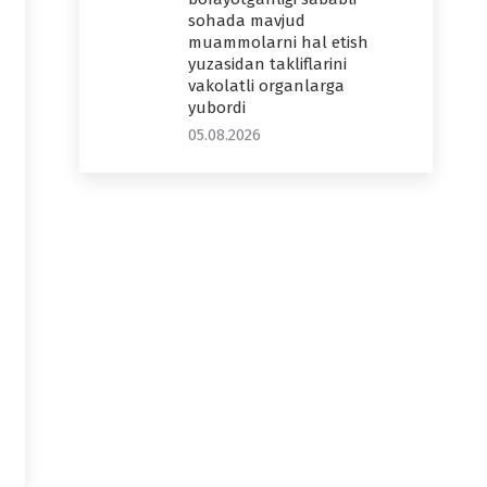
sohada mavjud
muammolarni hal etish
yuzasidan takliflarini
vakolatli organlarga
yubordi
05.08.2026