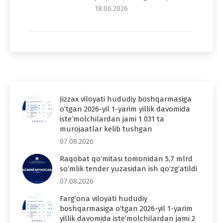
18.06.2026
Jizzax viloyati hududiy boshqarmasiga
o‘tgan 2026-yil 1-yarim yillik davomida
iste’molchilardan jami 1 031 ta
murojaatlar kelib tushgan
07.08.2026
Raqobat qo‘mitasi tomonidan 5,7 mlrd
so‘mlik tender yuzasidan ish qo‘zg‘atildi
07.08.2026
Farg‘ona viloyati hududiy
boshqarmasiga o‘tgan 2026-yil 1-yarim
yillik davomida iste’molchilardan jami 2