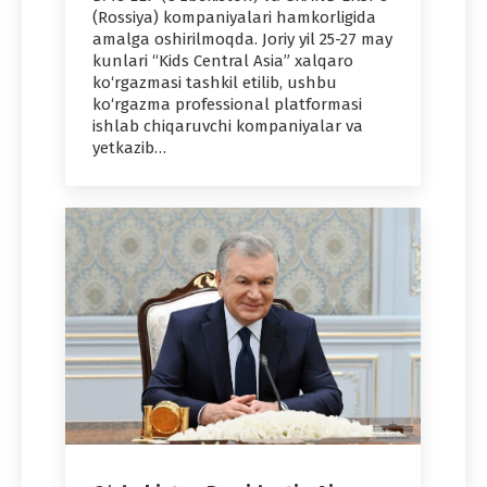
(Rossiya) kompaniyalari hamkorligida
amalga oshirilmoqda. Joriy yil 25-27 may
kunlari “Kids Central Asia” xalqaro
ko‘rgazmasi tashkil etilib, ushbu
ko‘rgazma professional platformasi
ishlab chiqaruvchi kompaniyalar va
yetkazib…