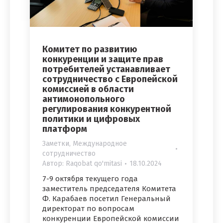
Комитет по развитию
конкуренции и защите прав
потребителей устанавливает
сотрудничество с Европейской
комиссией в области
антимонопольного
регулирования конкурентной
политики и цифровых
платформ
Заметки
,
Международное
сотрудничество
Автор:
Raqobat qo'mitasi
18.10.2024
7-9 октября текущего года
заместитель председателя Комитета
Ф. Карабаев посетил Генеральный
директорат по вопросам
конкуренции Европейской комиссии