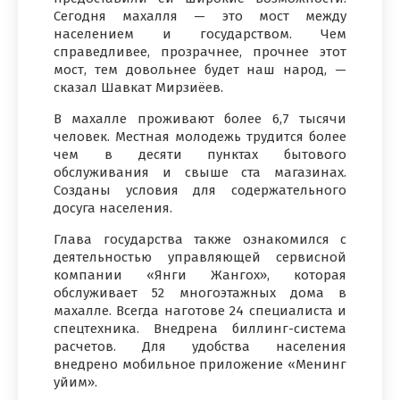
Сегодня махалля — это мост между
населением и государством. Чем
справедливее, прозрачнее, прочнее этот
мост, тем довольнее будет наш народ, —
сказал Шавкат Мирзиёев.
В махалле проживают более 6,7 тысячи
человек. Местная молодежь трудится более
чем в десяти пунктах бытового
обслуживания и свыше ста магазинах.
Созданы условия для содержательного
досуга населения.
Глава государства также ознакомился с
деятельностью управляющей сервисной
компании «Янги Жангох», которая
обслуживает 52 многоэтажных дома в
махалле. Всегда наготове 24 специалиста и
спецтехника. Внедрена ​​биллинг-система
расчетов. Для удобства населения
внедрено мобильное приложение «Менинг
уйим».