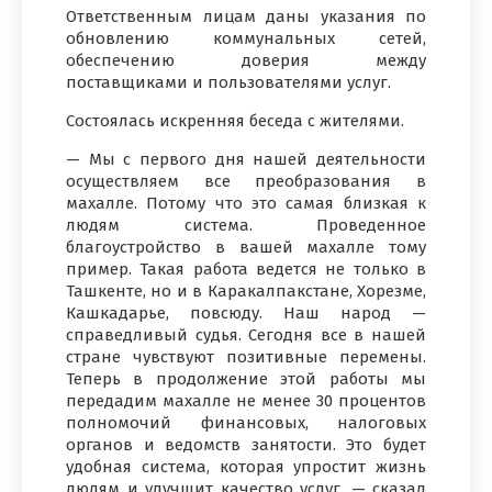
Ответственным лицам даны указания по
обновлению коммунальных сетей,
обеспечению доверия между
поставщиками и пользователями услуг.
Состоялась искренняя беседа с жителями.
— Мы с первого дня нашей деятельности
осуществляем все преобразования в
махалле. Потому что это самая близкая к
людям система. Проведенное
благоустройство в вашей махалле тому
пример. Такая работа ведется не только в
Ташкенте, но и в Каракалпакстане, Хорезме,
Кашкадарье, повсюду. Наш народ —
справедливый судья. Сегодня все в нашей
стране чувствуют позитивные перемены.
Теперь в продолжение этой работы мы
передадим махалле не менее 30 процентов
полномочий финансовых, налоговых
органов и ведомств занятости. Это будет
удобная система, которая упростит жизнь
людям и улучшит качество услуг, — сказал