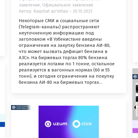
заявление
,
Официальное заявление
Автор:
Raqobat qo'mitasi
20.10.2023
Некоторые СМИ и социальные сети
(Telegram-каналы) распространяют
неуточненную информацию под
заголовком «В Узбекистане введены
ограничения на закупку бензина АИ-80,
что может вызвать дефицит бензина в
АЗС». На биржевых торгах 80% бензина
реализуется лотами по 1 тонне, остальное
реализуется в вагонных нормах (60 и 55
тонн), и сегодня ограничения на покупку
бензина АИ-80 на биржевых торгах…