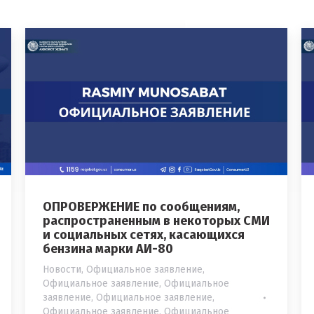
ОПРОВЕРЖЕНИЕ по сообщениям,
распространенным в некоторых СМИ
и социальных сетях, касающихся
бензина марки АИ-80
Новости
,
Официальное заявление
,
Официальное заявление
,
Официальное
заявление
,
Официальное заявление
,
Официальное заявление
,
Официальное