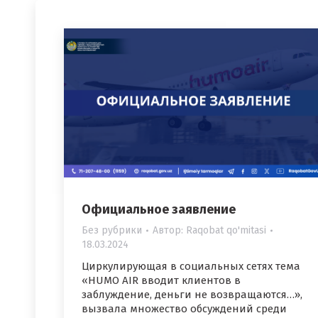
Официальное заявление
Без рубрики
Автор:
Raqobat qo'mitasi
18.03.2024
Циркулирующая в социальных сетях тема
«HUMO AIR вводит клиентов в
заблуждение, деньги не возвращаются…»,
вызвала множество обсуждений среди