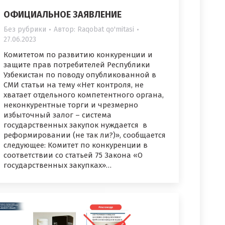
ОФИЦИАЛЬНОЕ ЗАЯВЛЕНИЕ
Без рубрики
Автор:
Raqobat qo'mitasi
27.06.2023
Комитетом по развитию конкуренции и
защите прав потребителей Республики
Узбекистан по поводу опубликованной в
СМИ статьи на тему «Нет контроля, не
хватает отдельного компетентного органа,
неконкурентные торги и чрезмерно
избыточный залог – система
государственных закупок нуждается в
реформировании (не так ли?)», сообщается
следующее: Комитет по конкуренции в
соответствии со статьей 75 Закона «О
государственных закупках»…