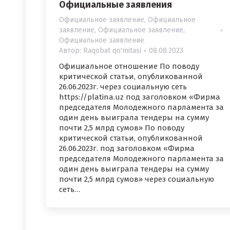
Официальные заявления
Официальное заявление
,
Официальное
заявление
,
Официальное заявление
,
Официальное заявление
Автор:
Raqobat qo'mitasi
08.08.2023
Официальное отношение По поводу
критической статьи, опубликованной
26.06.2023г. через социальную сеть
https://platina.uz под заголовком «Фирма
председателя Молодежного парламента за
один день выиграла тендеры на сумму
почти 2,5 млрд сумов» По поводу
критической статьи, опубликованной
26.06.2023г. под заголовком «Фирма
председателя Молодежного парламента за
один день выиграла тендеры на сумму
почти 2,5 млрд сумов» через социальную
сеть…