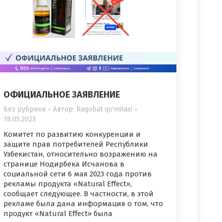
ОФИЦИАЛЬНОЕ ЗАЯВЛЕНИЕ
Без рубрики
Автор:
Raqobat qo'mitasi
18.05.2023
Комитет по развитию конкуренции и
защите прав потребителей Республики
Узбекистан, относительно возражению на
странице Нодирбека Исчанова в
социальной сети 6 мая 2023 года против
рекламы продукта «Natural Effect»,
сообщает следующее. В частности, в этой
рекламе была дана информация о том, что
продукт «Natural Effect» была