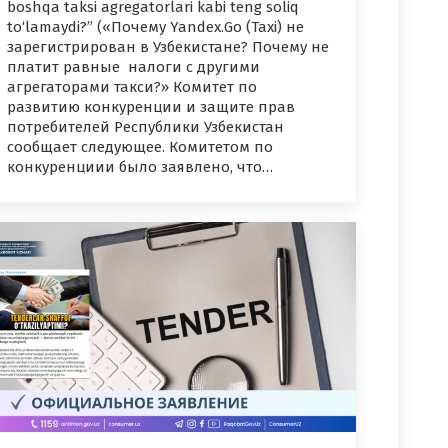
boshqa taksi agregatorlari kabi teng soliq
to‘lamaydi?” («Почему Yandex.Go (Taxi) не
зарегистрирован в Узбекистане? Почему не
платит равные налоги с другими
агрегаторами такси?» Комитет по
развитию конкуренции и защите прав
потребителей Республики Узбекистан
сообщает следующее. Комитетом по
конкуренциии было заявлено, что…