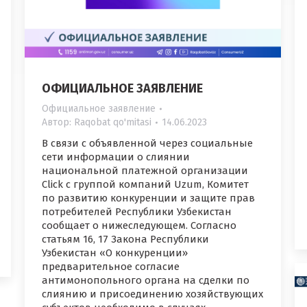
ОФИЦИАЛЬНОЕ ЗАЯВЛЕНИЕ
Официальное заявление
Автор:
Raqobat qo'mitasi
14.06.2023
В связи с объявленной через социальные
сети информации о слиянии
национальной платежной организации
Click с группой компаний Uzum, Комитет
по развитию конкуренции и защите прав
потребителей Республики Узбекистан
сообщает о нижеследующем. Согласно
статьям 16, 17 Закона Республики
Узбекистан «О конкуренции»
предварительное согласие
антимонопольного органа на сделки по
слиянию и присоединению хозяйствующих