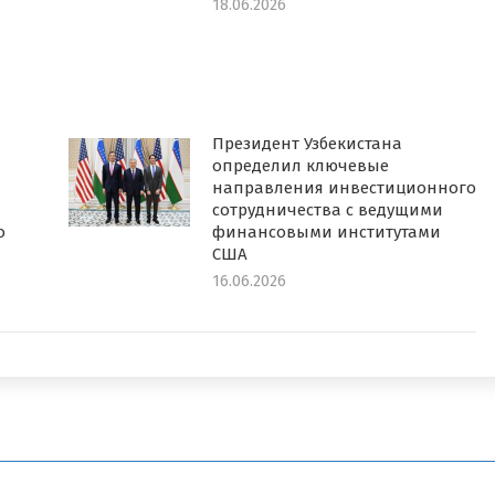
18.06.2026
Президент Узбекистана
определил ключевые
направления инвестиционного
сотрудничества с ведущими
о
финансовыми институтами
США
16.06.2026