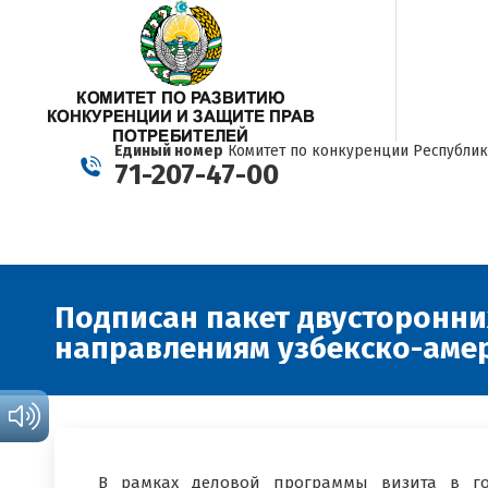
Единый номер
Комитет по конкуренции Республик
71-207-47-00
Подписан пакет двусторонн
направлениям узбекско-аме
В рамках деловой программы визита в г