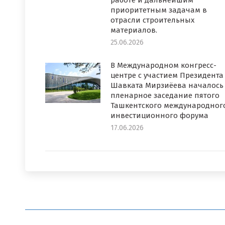
работе и дальнейшим
приоритетным задачам в
отрасли строительных
материалов.
25.06.2026
В Международном конгресс-
центре с участием Президента
Шавката Мирзиёева началось
пленарное заседание пятого
Ташкентского международног
инвестиционного форума
17.06.2026