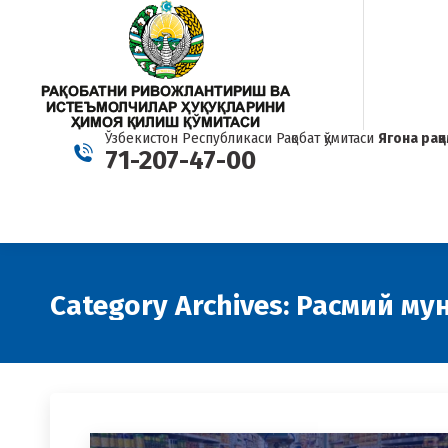
Ўзбекистон Республикаси Рақобат қўмитаси
Ягона рақ
71-207-47-00
Category Archives:
Расмий му