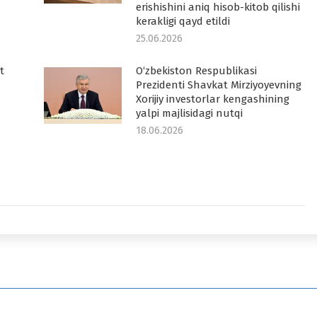
erishishini aniq hisob-kitob qilishi
kerakligi qayd etildi
25.06.2026
t
O‘zbekiston Respublikasi
Prezidenti Shavkat Mirziyoyevning
Xorijiy investorlar kengashining
yalpi majlisidagi nutqi
18.06.2026