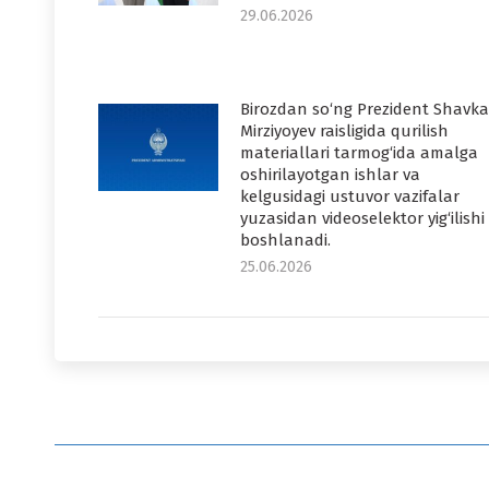
29.06.2026
Birozdan so‘ng Prezident Shavka
Mirziyoyev raisligida qurilish
materiallari tarmog‘ida amalga
oshirilayotgan ishlar va
kelgusidagi ustuvor vazifalar
yuzasidan videoselektor yig‘ilishi
boshlanadi.
25.06.2026