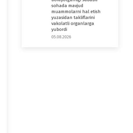
sohada mavjud
muammolarni hal etish
yuzasidan takliflarini
vakolatli organlarga
yubordi
05.08.2026