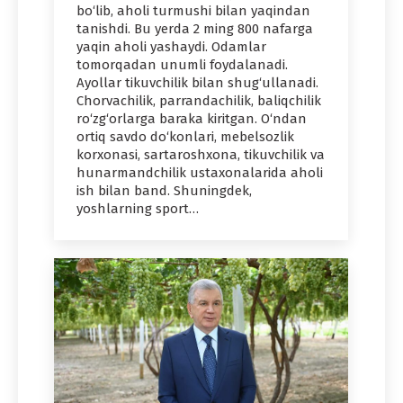
bo‘lib, aholi turmushi bilan yaqindan
tanishdi. Bu yerda 2 ming 800 nafarga
yaqin aholi yashaydi. Odamlar
tomorqadan unumli foydalanadi.
Ayollar tikuvchilik bilan shug‘ullanadi.
Chorvachilik, parrandachilik, baliqchilik
ro‘zg‘orlarga baraka kiritgan. O‘ndan
ortiq savdo do‘konlari, mebelsozlik
korxonasi, sartaroshxona, tikuvchilik va
hunarmandchilik ustaxonalarida aholi
ish bilan band. Shuningdek,
yoshlarning sport…