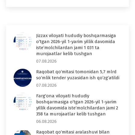
Jizzax viloyati hududiy boshqarmasiga
o‘tgan 2026-yil 1-yarim yillik davomida
iste’molchilardan jami 1 031 ta
murojaatlar kelib tushgan
07.08.2026
Raqobat qo‘mitasi tomonidan 5,7 mlrd
so‘mlik tender yuzasidan ish qo‘zg‘atildi
07.08.2026
Farg‘ona viloyati hududiy
boshqarmasiga o‘tgan 2026-yil 1-yarim
yillik davomida iste’molchilardan jami 2
358 ta murojaatlar kelib tushgan
06.08.2026
Raqobat qo‘mitasi aralashuvi bilan