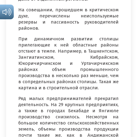
На совещании, прошедшем в критическом
духе, перечислены неиспользуемые
резервы и пассивность руководителей
районов.
При динамичном развитии столицы
прилегающие к ней областные районы
отстают в темпе. Например, в Ташкентском,
Зангиатинском, Кибрайском,
Юкоричирчикском и Уртачирчикском
районах объем промышленного
производства в несколько раз меньше, чем
в сопредельных районах столицы. Такая же
картина и в строительной отрасли.
Ряд малых предпринимателей прекратил
деятельность. На 29 крупных предприятиях,
а также в городах Бекабаде и Янгиюле
производство снизилось. Несмотря на
большое количество сельскохозяйственных
земель, объемы производства продукции
почти такие же, как в Андижанской