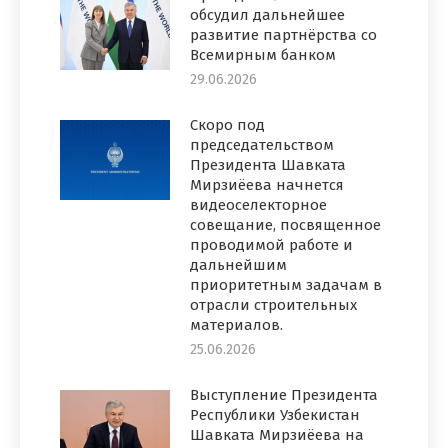
обсудил дальнейшее
развитие партнёрства со
Всемирным банком
29.06.2026
Скоро под
председательством
Президента Шавката
Мирзиёева начнется
видеоселекторное
совещание, посвященное
проводимой работе и
дальнейшим
приоритетным задачам в
отрасли строительных
материалов.
25.06.2026
Выступление Президента
Республики Узбекистан
Шавката Мирзиёева на