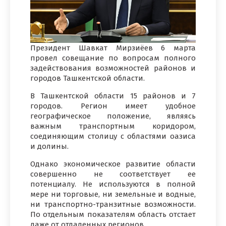
Президент Шавкат Мирзиёев 6 марта
провел совещание по вопросам полного
задействования возможностей районов и
городов Ташкентской области.
В Ташкентской области 15 районов и 7
городов. Регион имеет удобное
географическое положение, являясь
важным транспортным коридором,
соединяющим столицу с областями оазиса
и долины.
Однако экономическое развитие области
совершенно не соответствует ее
потенциалу. Не используются в полной
мере ни торговые, ни земельные и водные,
ни транспортно-транзитные возможности.
По отдельным показателям область отстает
даже от отдаленных регионов.