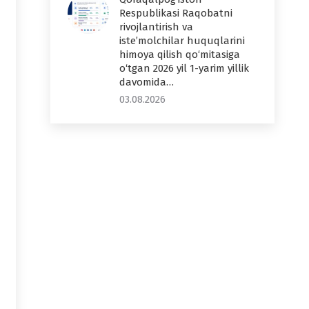
Respublikasi Raqobatni
rivojlantirish va
iste’molchilar huquqlarini
himoya qilish qo‘mitasiga
o‘tgan 2026 yil 1-yarim yillik
davomida…
03.08.2026