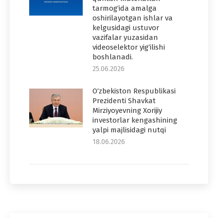
tarmog‘ida amalga
oshirilayotgan ishlar va
kelgusidagi ustuvor
vazifalar yuzasidan
videoselektor yig‘ilishi
boshlanadi.
25.06.2026
O‘zbekiston Respublikasi
Prezidenti Shavkat
Mirziyoyevning Xorijiy
investorlar kengashining
yalpi majlisidagi nutqi
18.06.2026