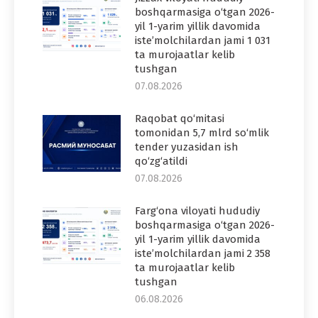
boshqarmasiga o‘tgan 2026-
yil 1-yarim yillik davomida
iste’molchilardan jami 1 031
ta murojaatlar kelib
tushgan
07.08.2026
Raqobat qo‘mitasi
tomonidan 5,7 mlrd so‘mlik
tender yuzasidan ish
qo‘zg‘atildi
07.08.2026
Farg‘ona viloyati hududiy
boshqarmasiga o‘tgan 2026-
yil 1-yarim yillik davomida
iste’molchilardan jami 2 358
ta murojaatlar kelib
tushgan
06.08.2026