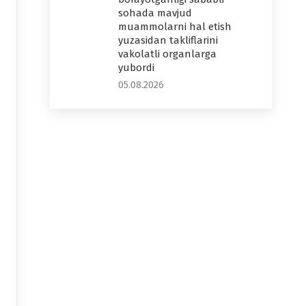
sohada mavjud
muammolarni hal etish
yuzasidan takliflarini
vakolatli organlarga
yubordi
05.08.2026