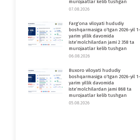
murojaatlar kelib tushgan
07.08.2026
Farg‘ona viloyati hududiy
boshqarmasiga o‘tgan 2026-yil 1
yarim yillik davomida
iste’molchilardan jami 2 358 ta
murojaatlar kelib tushgan
06.08.2026
Buxoro viloyati hududiy
boshqarmasiga o‘tgan 2026-yil 1
yarim yillik davomida
iste’molchilardan jami 868 ta
murojaatlar kelib tushgan
05.08.2026