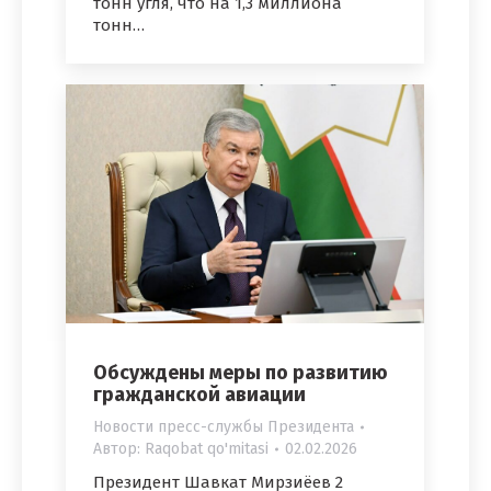
тонн угля, что на 1,3 миллиона
тонн…
Обсуждены меры по развитию
гражданской авиации
Новости пресс-службы Президента
Автор:
Raqobat qo'mitasi
02.02.2026
Президент Шавкат Мирзиёев 2