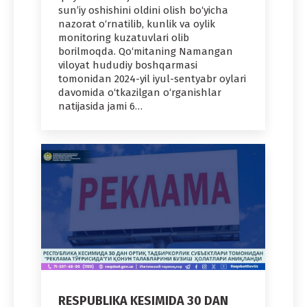
sun’iy oshishini oldini olish bo‘yicha
nazorat o‘rnatilib, kunlik va oylik
monitoring kuzatuvlari olib
borilmoqda. Qo‘mitaning Namangan
viloyat hududiy boshqarmasi
tomonidan 2024-yil iyul-sentyabr oylari
davomida o‘tkazilgan o‘rganishlar
natijasida jami 6…
RESPUBLIKA KESIMIDA 30 DAN