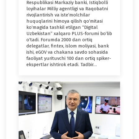
Respublikasi Markaziy banki, Istiqbolli
loyihalar Milliy agentligi va Raqobatni
rivojlantirish va iste’molchilar
huquqlarini himoya qilish qo‘mitasi
ko‘magida tashkil etilgan “Digital
Uzbekistan” xalqaro PLUS-forumi bo‘lib
o‘tadi. Forumda 2000 dan ortiq
delegatlar, fintex, islom moliyasi, bank
ishi, eGOV va chakana savdo sohasida
faoliyat yurituvchi 100 dan ortiq spiker-
ekspertlar ishtirok etadi. Tadbir…